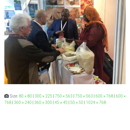
Size:
80 × 80
|
300 × 225
|
750 × 563
|
750 × 563
|
600 × 768
|
600 ×
768
|
360 × 240
|
360 × 300
|
45 × 45
|
50 × 50
|
1024 × 768