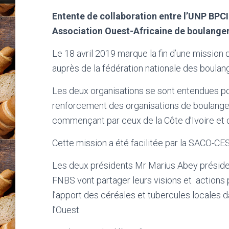
Entente de collaboration entre l’UNP BPCI 
Association Ouest-Africaine de boulanger
Le 18 avril 2019 marque la fin d’une mission 
auprès de la fédération nationale des boulan
Les deux organisations se sont entendues po
renforcement des organisations de boulanger
commençant par ceux de la Côte d’Ivoire et
Cette mission a été facilitée par la SACO-CE
Les deux présidents Mr Marius Abey préside
FNBS vont partager leurs visions et actions
l’apport des céréales et tubercules locales 
l’Ouest.