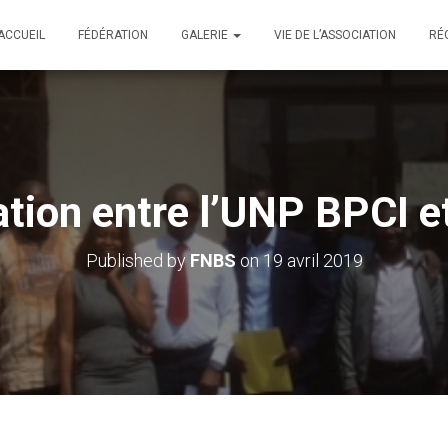
ACCUEIL
FÉDÉRATION
GALERIE
VIE DE L’ASSOCIATION
RÉ
ation entre l’UNP BPCI e
Published by
FNBS
on
19 avril 2019