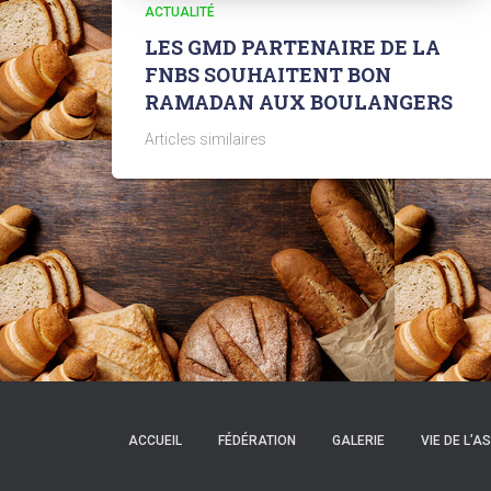
ACTUALITÉ
LES GMD PARTENAIRE DE LA
FNBS SOUHAITENT BON
RAMADAN AUX BOULANGERS
Articles similaires
ACCUEIL
FÉDÉRATION
GALERIE
VIE DE L’A