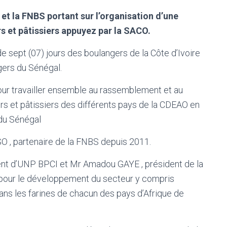
et la FNBS portant sur l’organisation d’une
s et pâtissiers appuyez par la SACO.
de sept (07) jours des boulangers de la Côte d’Ivoire
gers du Sénégal.
ur travailler ensemble au rassemblement et au
s et pâtissiers des différents pays de la CDEAO en
 du Sénégal
SO , partenaire de la FNBS depuis 2011.
nt d’UNP BPCI et Mr Amadou GAYE , président de la
 pour le développement du secteur y compris
dans les farines de chacun des pays d’Afrique de