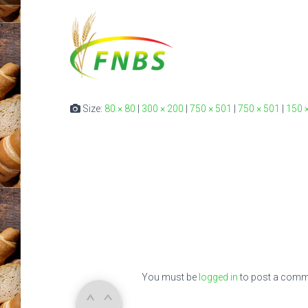
Size:
80 × 80
|
300 × 200
|
750 × 501
|
750 × 501
|
150 
You must be
logged in
to post a comm