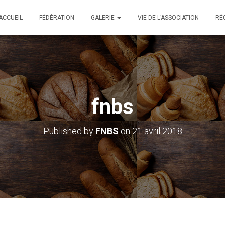
ACCUEIL
FÉDÉRATION
GALERIE
VIE DE L’ASSOCIATION
RÉ
fnbs
Published by
FNBS
on
21 avril 2018