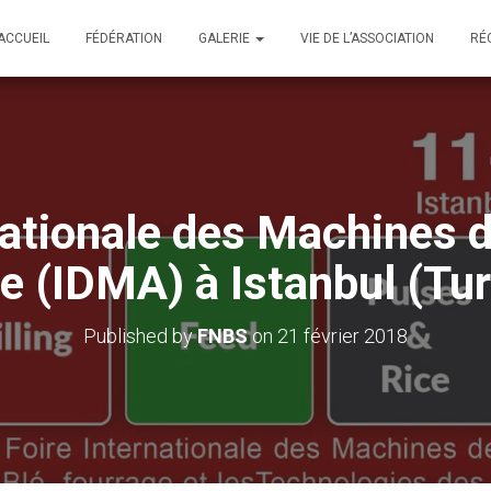
ACCUEIL
FÉDÉRATION
GALERIE
VIE DE L’ASSOCIATION
RÉ
nationale des Machines 
e (IDMA) à Istanbul (Tu
Published by
FNBS
on
21 février 2018