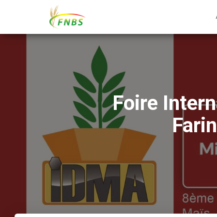
Foire Inter
Farin