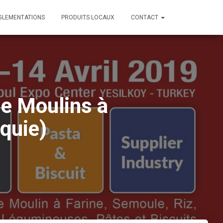
GLEMENTATIONS
PRODUITS LOCAUX
CONTACT
de Moulins à
rquie)