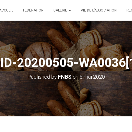
ACCUEIL
FÉDÉRATION
GALERIE
VIE DE L’ASSOCIATION
RÉ
ID-20200505-WA0036[
Published by
FNBS
on
5 mai 2020