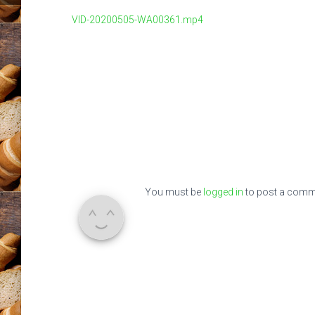
VID-20200505-WA00361.mp4
You must be
logged in
to post a comm